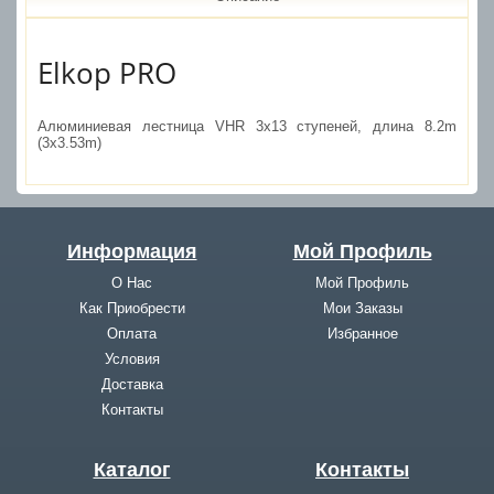
Elkop PRO
Алюминиевая лестница VHR 3x13 ступеней, длина 8.2m
(3x3.53m)
Информация
Мой Профиль
О Нас
Мой Профиль
Как Приобрести
Мои Заказы
Оплата
Избранное
Условия
Доставка
Контакты
Каталог
Контакты