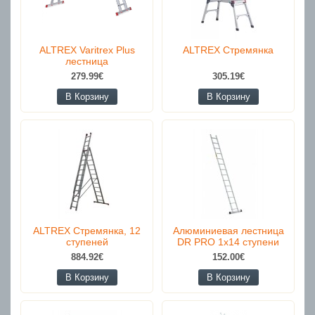
ALTREX Varitrex Plus
ALTREX Стремянка
лестница
279.99€
305.19€
В Корзину
В Корзину
ALTREX Стремянка, 12
Алюминиевая лестница
ступеней
DR PRO 1x14 ступени
884.92€
152.00€
В Корзину
В Корзину