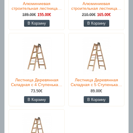
Алюминиевая
Алюминиевая
строительная лестница…
строительная лестница…
189.00€
155.00€
210.00€
165.00€
В Корзину
В Корзину
Лестница Деревянная
Лестница Деревянная
Складная с 4 Ступенька…
Складная с 5 Ступенька…
73.50€
89.00€
В Корзину
В Корзину