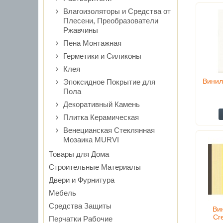
Влагоизоляторы и Средства от
Плесени, Преобразователи
Ржавчины
Пена Монтажная
Герметики и Силиконы
Клея
Винил
Эпоксидное Покрытие для
Пола
Декоративный Камень
Плитка Керамическая
Венецианская Стеклянная
Мозаика MURVI
Товары для Дома
Строительные Материалы
Двери и Фурнитура
Мебель
Средства Защиты
Ви
Cr
Перчатки Рабочие