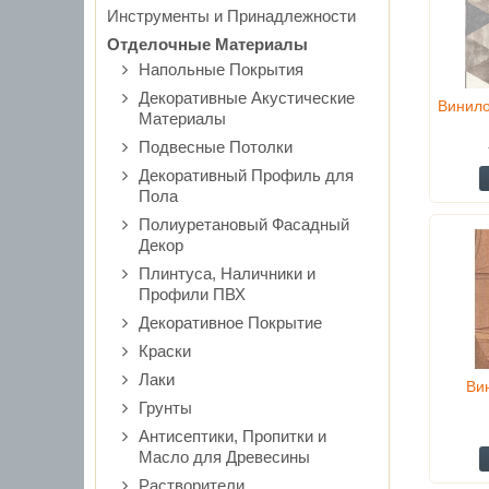
Инструменты и Принадлежности
Отделочные Материалы
Напольные Покрытия
Декоративные Акустические
Винило
Материалы
Подвесные Потолки
Декоративный Профиль для
Пола
Полиуретановый Фасадный
Декор
Плинтуса, Наличники и
Профили ПВХ
Декоративное Покрытие
Краски
Лаки
Ви
Грунты
Антисептики, Пропитки и
Масло для Древесины
Растворители