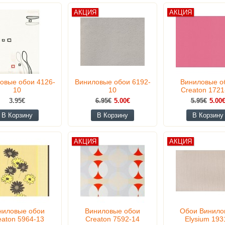
АКЦИЯ
АКЦИЯ
овые обои 4126-
Виниловые обои 6192-
Виниловые о
10
10
Creaton 1721
3.95€
6.95€
5.00€
5.95€
5.00
В Корзину
В Корзину
В Корзину
АКЦИЯ
АКЦИЯ
ниловые обои
Виниловые обои
Обои Винило
eaton 5964-13
Creaton 7592-14
Elysium 193