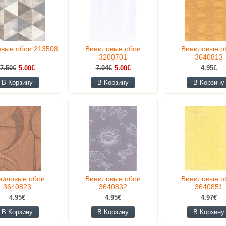
вые обои 213508
Виниловые обои
Виниловые о
3200701
3640813
7.50€
5.00€
7.04€
5.00€
4.95€
В Корзину
В Корзину
В Корзину
ниловые обои
Виниловые обои
Виниловые о
3640823
3640832
3640851
4.95€
4.95€
4.97€
В Корзину
В Корзину
В Корзину