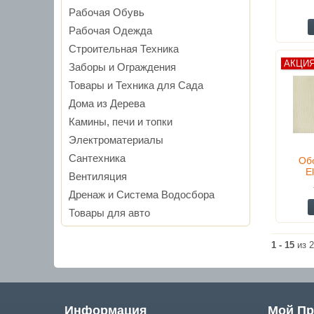
Рабочая Обувь
Рабочая Одежда
Строительная Техника
АКЦИ
Заборы и Ограждения
Товары и Техника для Cада
Дома из Дерева
Камины, печи и топки
Электроматериалы
Сантехника
Об
E
Вентиляция
Дренаж и Система Водосбора
Товары для авто
1 - 15
из 2
Информация
Мой П