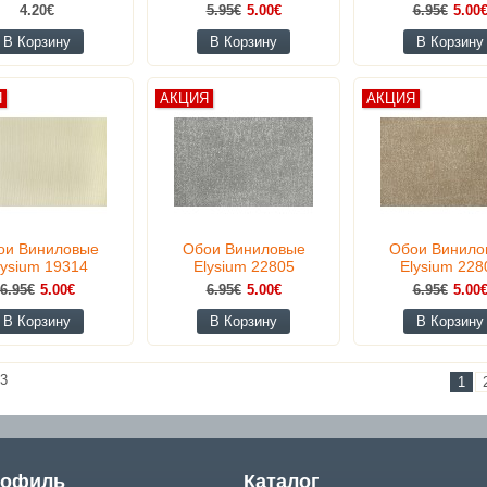
4.20€
5.95€
5.00€
6.95€
5.00
В Корзину
В Корзину
В Корзину
Я
АКЦИЯ
АКЦИЯ
ои Виниловые
Обои Виниловые
Обои Винило
lysium 19314
Elysium 22805
Elysium 228
6.95€
5.00€
6.95€
5.00€
6.95€
5.00
В Корзину
В Корзину
В Корзину
3
1
рофиль
Каталог