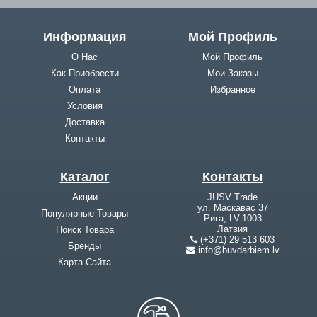
Информация
Мой Профиль
О Нас
Мой Профиль
Как Приобрести
Мои Заказы
Оплата
Избранное
Условия
Доставка
Контакты
Каталог
Контакты
Акции
JUSV Trade
ул. Маскавас 37
Популярные Товары
Рига, LV-1003
Латвия
Поиск Товара
(+371) 29 513 603
Бренды
info@buvdarbiem.lv
Карта Cайта