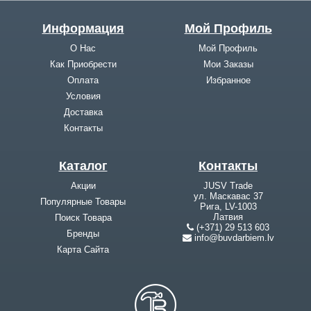
Информация
Мой Профиль
О Нас
Мой Профиль
Как Приобрести
Мои Заказы
Оплата
Избранное
Условия
Доставка
Контакты
Каталог
Контакты
Акции
JUSV Trade
ул. Маскавас 37
Популярные Товары
Рига, LV-1003
Латвия
Поиск Товара
(+371) 29 513 603
Бренды
info@buvdarbiem.lv
Карта Cайта