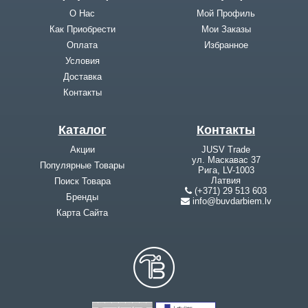
О Нас
Мой Профиль
Как Приобрести
Мои Заказы
Оплата
Избранное
Условия
Доставка
Контакты
Каталог
Контакты
Акции
JUSV Trade
ул. Маскавас 37
Популярные Товары
Рига, LV-1003
Латвия
Поиск Товара
(+371) 29 513 603
Бренды
info@buvdarbiem.lv
Карта Cайта