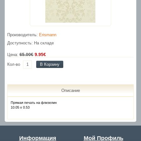
Производитель:
Erismann
Доступность: На складе
65.00€
9.95€
Цена:
Кол-во
В Корзину
Описание
Прямая печать на флизелин
10.05 x 0.53
Информация
Мой Профиль