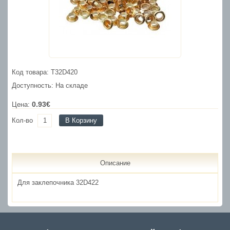
Код товара: T32D420
Доступность: На складе
0.93€
Цена:
Кол-во
В Корзину
Описание
Для заклепочника 32D422