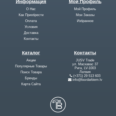
Информация
Мой Профиль
О Нас
Мой Профиль
Как Приобрести
Мои Заказы
Оплата
Избранное
Условия
Доставка
Контакты
Каталог
Контакты
Акции
JUSV Trade
ул. Маскавас 37
Популярные Товары
Рига, LV-1003
Латвия
Поиск Товара
(+371) 29 513 603
Бренды
info@buvdarbiem.lv
Карта Cайта