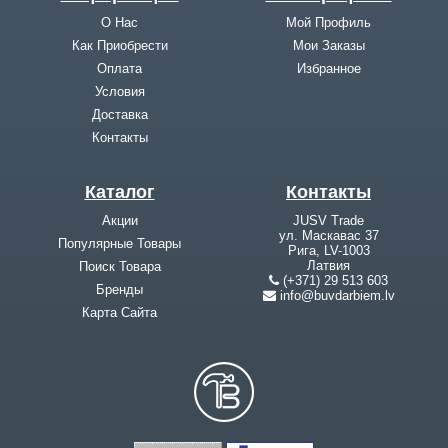
О Нас
Мой Профиль
Как Приобрести
Мои Заказы
Оплата
Избранное
Условия
Доставка
Контакты
Каталог
Контакты
Акции
JUSV Trade
ул. Маскавас 37
Популярные Товары
Рига, LV-1003
Латвия
Поиск Товара
(+371) 29 513 603
Бренды
info@buvdarbiem.lv
Карта Cайта