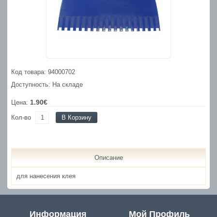
Код товара: 94000702
Доступность: На складе
1.90€
Цена:
Кол-во
В Корзину
Описание
для нанесения клея
Информация
Мой Профиль