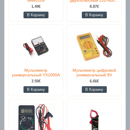
NAR0105
двухполюсный 220-400…
1.49€
8.87€
В Корзину
В Корзину
Мультиметр
Мультиметр цифровой
универсальный YX1000A
универсальный 9V
3.50€
6.66€
В Корзину
В Корзину