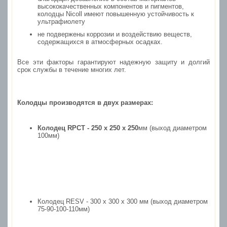
высококачественных компонентов и пигментов,
колодцы Nicoll имеют повышенную устойчивость к
ультрафиолету
не подвержены коррозии и воздействию веществ,
содержащихся в атмосферных осадках.
Все эти факторы гарантируют надежную защиту и долгий
срок службы в течение многих лет.
Колодцы производятся в двух размерах:
Колодец
RPCT - 250 x 250 x 250
мм (выход диаметром
100мм)
Колодец
RESV - 300 x 300 x 300
мм
(выход диаметром
75-90-100-110мм)