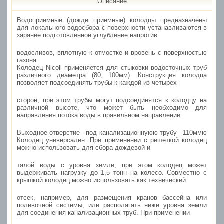
Описание
Водоприемные (дожде приемные) колодцы предназначены
для локального водосбора с поверхности устанавливаются в
заранее подготовленное углубление напротив
водосливов, вплотную к отмостке и вровень с поверхностью
газона.
Колодец Nicoll применяется для стыковки водосточных труб
различного диаметра (80, 100мм). Конструкция колодца
позволяет подсоединять трубы к каждой из четырех
сторон, при этом трубы могут подсоединятся к колодцу на
различной высоте, что может быть необходимо для
направления потока воды в правильном направлении.
Выходное отверстие - под канализационнуюю трубу - 110ммю
Колодец универсален. При применении с решеткой колодец
можно использовать для сбора дождевой и
талой воды с уровня земли, при этом колодец может
выдерживать нагрузку до 1,5 тонн на колесо. Совместно с
крышкой колодец можно использовать как технический
отсек, например, для размещения кранов бассейна или
поливочной системы, или располагать ниже уровня земли
для соединения канализационных труб. При применении