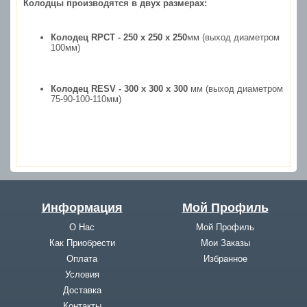
Колодцы производятся в двух размерах:
Колодец
RPCT - 250 x 250 x 250
мм (выход диаметром
100мм)
Колодец
RESV - 300 x 300 x 300
мм (выход диаметром
75-90-100-110мм)
Информация
Мой Профиль
О Нас
Мой Профиль
Как Приобрести
Мои Заказы
Оплата
Избранное
Условия
Доставка
Контакты