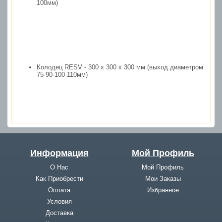
100мм)
Колодец
RESV - 300 x 300 x 300
мм
(выход диаметром
75-90-100-110мм)
Информация
Мой Профиль
О Нас
Мой Профиль
Как Приобрести
Мои Заказы
Оплата
Избранное
Условия
Доставка