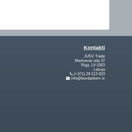
Kontakti
JUSV Trade
Maskavas iela 37
Rīga, LV-1003
Latvija
(+371) 29 513 603
info@buvdarbiem.lv