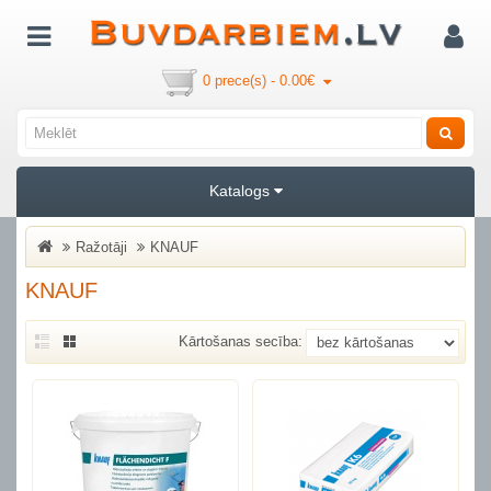
0 prece(s) - 0.00€
Katalogs
Ražotāji
KNAUF
KNAUF
Kārtošanas secība: