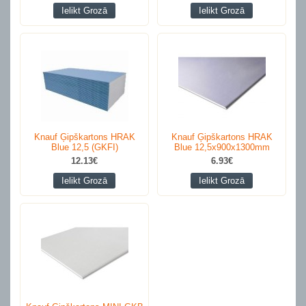
Ielikt Grozā
Ielikt Grozā
Knauf Ģipškartons HRAK
Knauf Ģipškartons HRAK
Blue 12,5 (GKFI)
Blue 12,5x900x1300mm
12.13€
6.93€
Ielikt Grozā
Ielikt Grozā