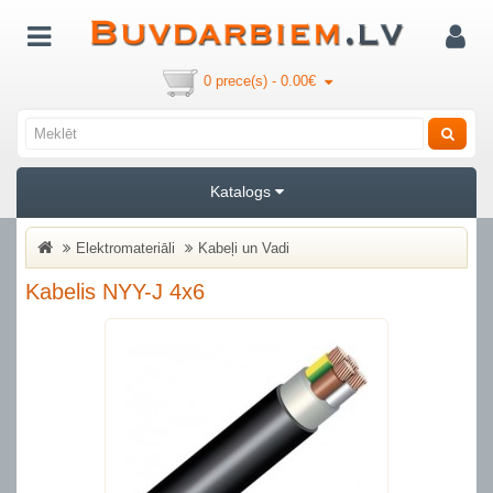
0 prece(s) - 0.00€
Katalogs
Elektromateriāli
Kabeļi un Vadi
Kabelis NYY-J 4x6