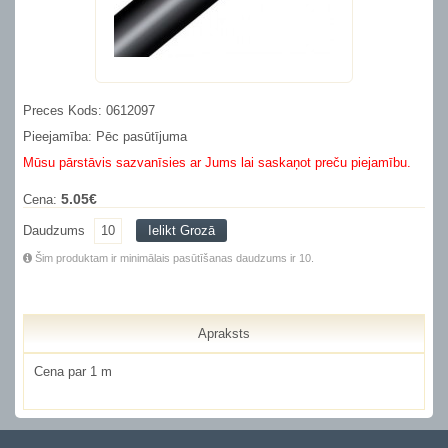
Preces Kods: 0612097
Pieejamība: Pēc pasūtījuma
Mūsu pārstāvis sazvanīsies ar Jums lai saskaņot preču piejamību.
5.05€
Cena:
Daudzums
Ielikt Grozā
Šim produktam ir minimālais pasūtīšanas daudzums ir 10.
Apraksts
Cena par 1 m