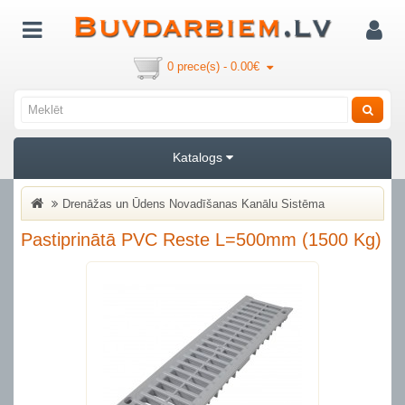
0 prece(s) - 0.00€
Katalogs
Drenāžas un Ūdens Novadīšanas Kanālu Sistēma
Pastiprinātā PVC Reste L=500mm (1500 Kg)