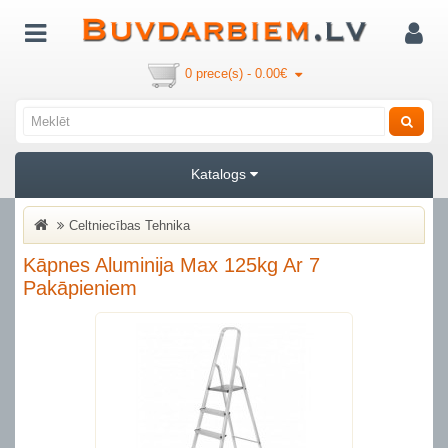
0 prece(s) - 0.00€
Katalogs
Celtniecības Tehnika
Kāpnes Aluminija Max 125kg Ar 7
Pakāpieniem