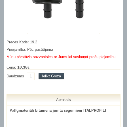
Preces Kods: 19.2
Pieejamība: Pēc pasūtījuma
Mūsu pārstāvis sazvanīsies ar Jums lai saskaņot preču piejamību.
10.38€
Cena:
Daudzums
Ielikt Grozā
Apraksts
Palīgmateriāli bitumena jumta segumiem ITALPROFILI