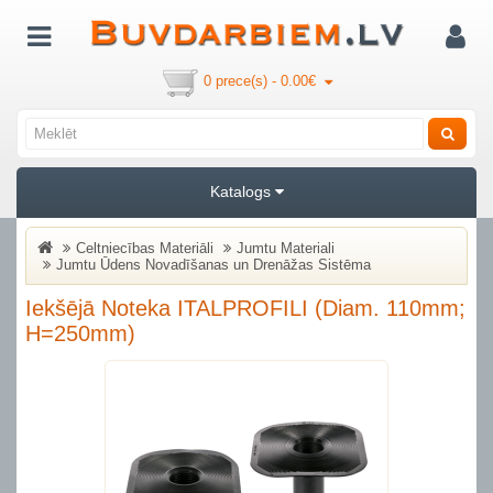
0 prece(s) - 0.00€
Katalogs
Celtniecības Materiāli
Jumtu Materiali
Jumtu Ūdens Novadīšanas un Drenāžas Sistēma
Iekšējā Noteka ITALPROFILI (diam. 110mm;
H=250mm)