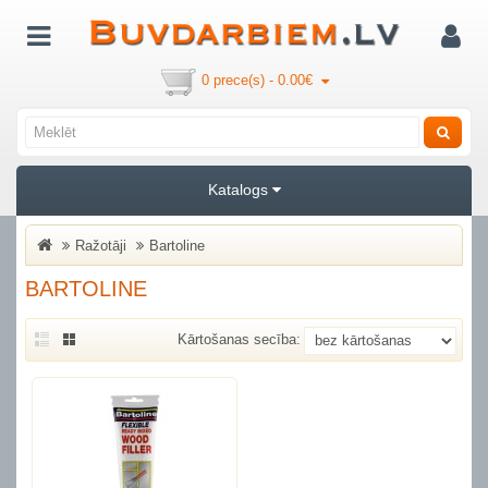
0 prece(s) - 0.00€
Katalogs
Ražotāji
Bartoline
BARTOLINE
Kārtošanas secība: