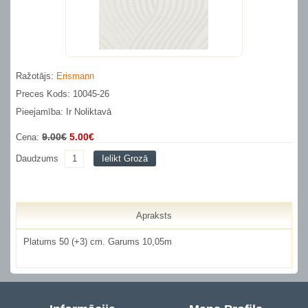
Ražotājs:
Erismann
Preces Kods: 10045-26
Pieejamība: Ir Noliktavā
9.00€
5.00€
Cena:
Daudzums
Ielikt Grozā
Apraksts
Platums 50 (+3) cm. Garums 10,05m