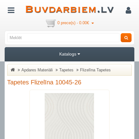
0 prece(s) - 0.00€
Katalogs
Apdares Materiāli
Tapetes
Flizelīna Tapetes
Tapetes Flizelīna 10045-26